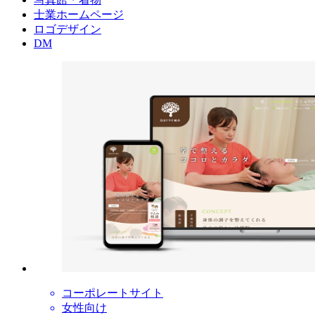
士業ホームページ
ロゴデザイン
DM
コーポレートサイト
女性向け