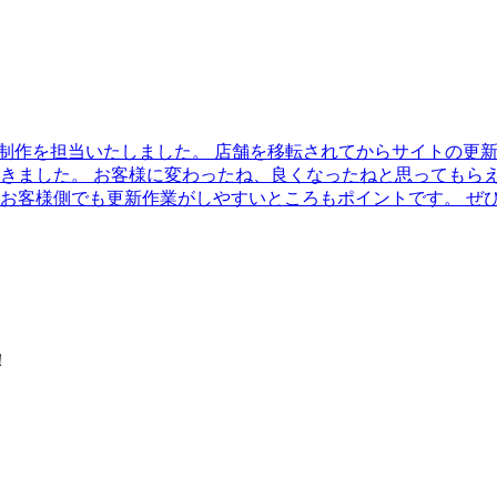
ル制作を担当いたしました。 店舗を移転されてからサイトの更
きました。 お客様に変わったね、良くなったねと思ってもら
。 お客様側でも更新作業がしやすいところもポイントです。 
！