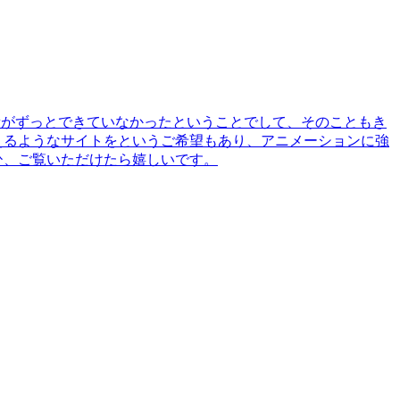
新がずっとできていなかったということでして、そのこともき
えるようなサイトをというご希望もあり、アニメーションに強
ぜひ、ご覧いただけたら嬉しいです。