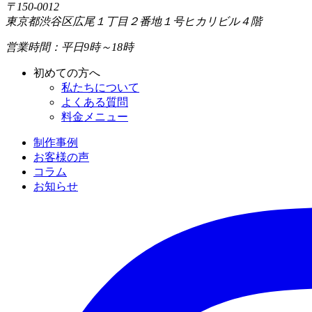
〒150-0012
東京都渋谷区広尾１丁目２番地１号ヒカリビル４階
営業時間：平日9時～18時
初めての方へ
私たちについて
よくある質問
料金メニュー
制作事例
お客様の声
コラム
お知らせ