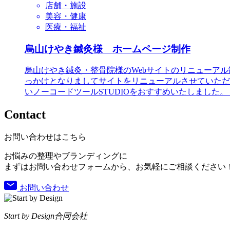
店舗・施設
美容・健康
医療・福祉
烏山けやき鍼灸様 ホームページ制作
烏山けやき鍼灸・整骨院様のWebサイトのリニューア
っかけとなりましてサイトをリニューアルさせていただ
いノーコードツールSTUDIOをおすすめいたしました
Contact
お問い合わせはこちら
お悩みの整理やブランディングに
まずはお問い合わせフォームから、お気軽にご相談ください
お問い合わせ
Start by Design合同会社