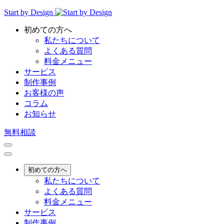
Start by Design
初めての方へ
私たちについて
よくある質問
料金メニュー
サービス
制作事例
お客様の声
コラム
お知らせ
無料相談
初めての方へ
私たちについて
よくある質問
料金メニュー
サービス
制作事例