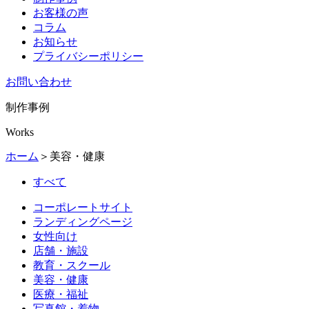
お客様の声
コラム
お知らせ
プライバシーポリシー
お問い合わせ
制作事例
Works
ホーム
＞
美容・健康
すべて
コーポレートサイト
ランディングページ
女性向け
店舗・施設
教育・スクール
美容・健康
医療・福祉
写真館・着物